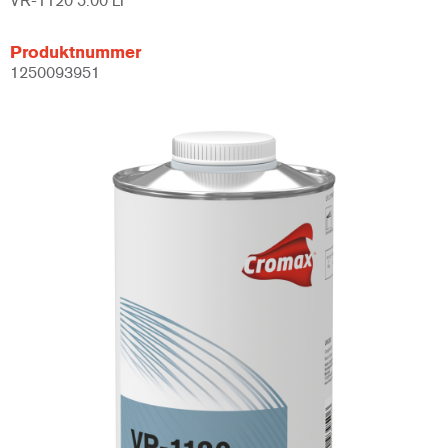
VR-1120 5.00 LI
Produktnummer
1250093951