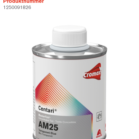
Produktnummer
1250091826