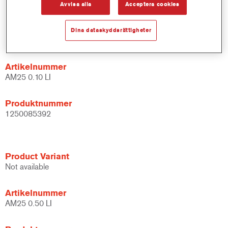
Avvisa alla
Acceptera cookies
Product Variant
Dina dataskyddsrättigheter
Not available
Artikelnummer
AM25 0.10 LI
Produktnummer
1250085392
Product Variant
Not available
Artikelnummer
AM25 0.50 LI