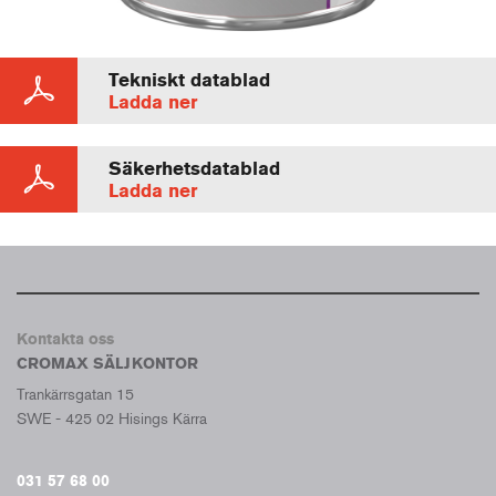
Tekniskt datablad
Ladda ner
Säkerhetsdatablad
Ladda ner
Kontakta oss
CROMAX SÄLJKONTOR
Trankärrsgatan 15
SWE - 425 02 Hisings Kärra
031 57 68 00