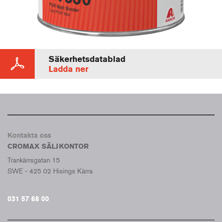
Säkerhetsdatablad
Ladda ner
Kontakta oss
CROMAX SÄLJKONTOR
Trankärrsgatan 15
SWE - 425 02 Hisings Kärra
031 57 68 00