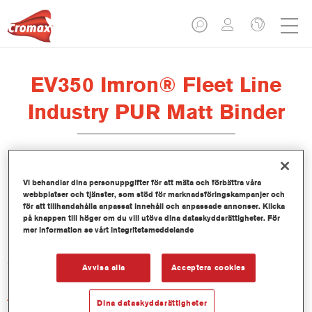
EV350 Imron® Fleet Line
Industry PUR Matt Binder
Vi behandlar dina personuppgifter för att mäta och förbättra våra
webbplatser och tjänster, som stöd för marknadsföringskampanjer och
Produktfunktioner
för att tillhandahålla anpassat innehåll och anpassade annonser. Klicka
på knappen till höger om du vill utöva dina dataskyddsrättigheter. För
mer information se vårt integritetsmeddelande
Product Variant
3.5LT
Avvisa alla
Acceptera cookies
Artikelnummer
Dina dataskyddsrättigheter
EV350 3.50 LI