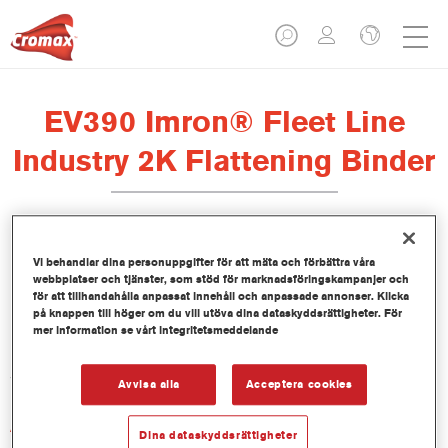
EV390 Imron® Fleet Line
Industry 2K Flattening Binder
Vi behandlar dina personuppgifter för att mäta och förbättra våra
webbplatser och tjänster, som stöd för marknadsföringskampanjer och
Produktfunktioner
för att tillhandahålla anpassat innehåll och anpassade annonser. Klicka
på knappen till höger om du vill utöva dina dataskyddsrättigheter. För
mer information se vårt integritetsmeddelande
Product Variant
3.5LT
Avvisa alla
Acceptera cookies
Artikelnummer
Dina dataskyddsrättigheter
EV390 3.50 LI