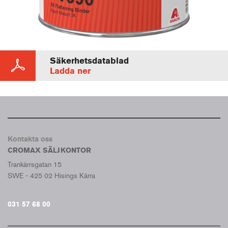
Säkerhetsdatablad
Ladda ner
Kontakta oss
CROMAX SÄLJKONTOR
Trankärrsgatan 15
SWE - 425 02 Hisings Kärra
031 57 68 00