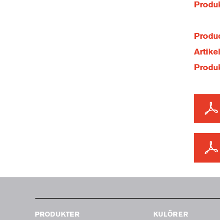
Produ
Produc
Artik
Produ
PRODUKTER
KULÖRER