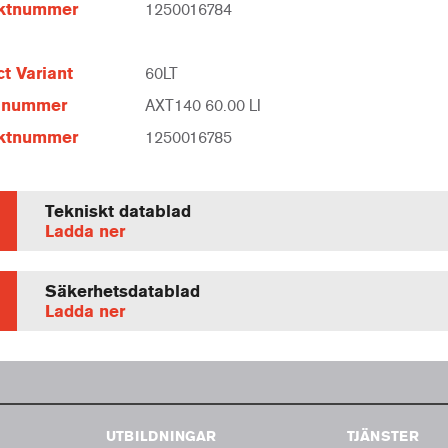
ktnummer
1250016784
t Variant
60LT
elnummer
AXT140 60.00 LI
ktnummer
1250016785
Tekniskt datablad
Ladda ner
Säkerhetsdatablad
Ladda ner
UTBILDNINGAR
TJÄNSTER