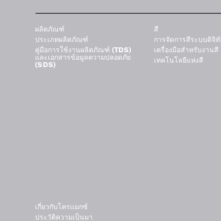
ผลิตภัณฑ์
สี
ประเภทผลิตภัณฑ์
การจัดการสีระบบดิจิท
คู่มือการใช้งานผลิตภัณฑ์ (TDS)
เครื่องมือสำหรับงานสี
และเอกสารข้อมูลความปลอดภัย
เทคโนโลยีแห่งสี
(SDS)
เกี่ยวกับโครแมกซ์
ประวัติความเป็นมา