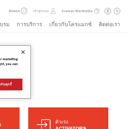
Search
เข้าสู่ระบบ
Cromax Worldwide
อบรม
การบริการ
เกี่ยวกับโครแมกซ์
ติดต่อเรา
ur marketing
ght, you can
ณฑ์
รับคุกกี้
OGUES
ตัวเร่ง
S
ACTIVATORS