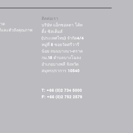
ติดต่อเรา
าด
บริษัท แอ็กซอลตา โค้ท
สีและตัวถังคุณภาพ
ติ้ง ซิสเต็มส์
(ประเทศไทย) จำกัด4/4
หมู่ที่ 8 ซอยวัดศรีวารี
น้อย ถนนบางนา-ตราด
กม.18 ตำบลบางโฉลง
อำเภอบางพลี จังหวัด
สมุทรปราการ 10540
T: +66 (0)2 734 5000
F: +66 (0)2 752 2579