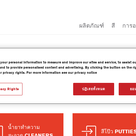
ผลิตภัณฑ์
สี
การ
your personal information to measure and improve our sites and service, to assist o
nd to provide personalised content and advertising. By clicking the button on the ri
r privacy rights. For more information see our privacy notice
ประเภทผลิตภั
vacy Rights
ปฏิเสธทั้งหมด
ยอม
PRODUCTS CATAL
น้ำยาทำความ
สีโป๊ว PUTTIE
สะอาด CLEANERS