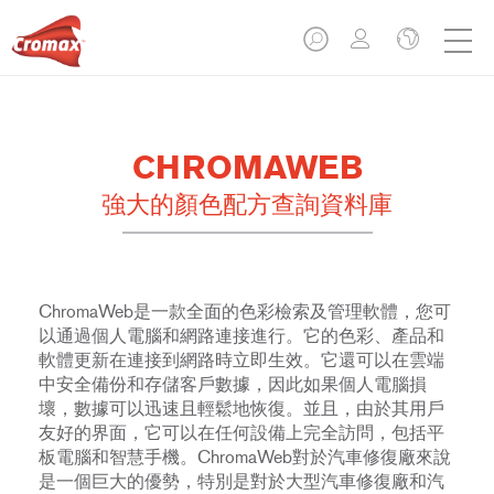
CHROMAWEB
強大的顏色配方查詢資料庫
ChromaWeb是一款全面的色彩檢索及管理軟體，您可
以通過個人電腦和網路連接進行。它的色彩、產品和
軟體更新在連接到網路時立即生效。它還可以在雲端
中安全備份和存儲客戶數據，因此如果個人電腦損
壞，數據可以迅速且輕鬆地恢復。並且，由於其用戶
友好的界面，它可以在任何設備上完全訪問，包括平
板電腦和智慧手機。ChromaWeb對於汽車修復廠來說
是一個巨大的優勢，特別是對於大型汽車修復廠和汽