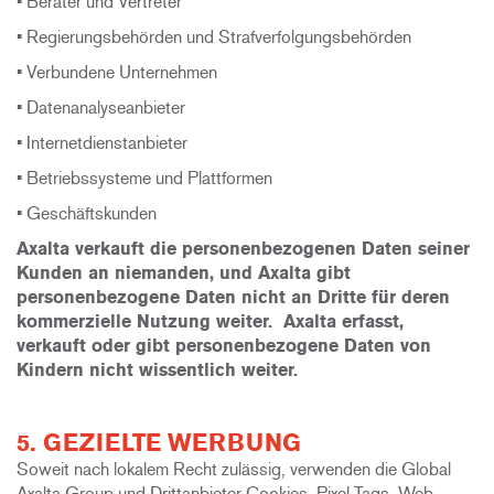
• Berater und Vertreter
• Regierungsbehörden und Strafverfolgungsbehörden
• Verbundene Unternehmen
• Datenanalyseanbieter
• Internetdienstanbieter
• Betriebssysteme und Plattformen
• Geschäftskunden
Axalta verkauft die personenbezogenen Daten seiner
Kunden an niemanden, und Axalta gibt
personenbezogene Daten nicht an Dritte für deren
kommerzielle Nutzung weiter. Axalta erfasst,
verkauft oder gibt personenbezogene Daten von
Kindern nicht wissentlich weiter.
5. GEZIELTE WERBUNG
Soweit nach lokalem Recht zulässig, verwenden die Global
Axalta Group und Drittanbieter Cookies, Pixel Tags, Web