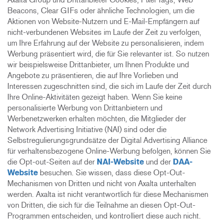
Beacons, Clear GIFs oder ähnliche Technologien, um die
Aktionen von Website-Nutzern und E-Mail-Empfängern auf
nicht-verbundenen Websites im Laufe der Zeit zu verfolgen,
um Ihre Erfahrung auf der Website zu personalisieren, indem
Werbung präsentiert wird, die für Sie relevanter ist. So nutzen
wir beispielsweise Drittanbieter, um Ihnen Produkte und
Angebote zu präsentieren, die auf Ihre Vorlieben und
Interessen zugeschnitten sind, die sich im Laufe der Zeit durch
Ihre Online-Aktivitäten gezeigt haben. Wenn Sie keine
personalisierte Werbung von Drittanbietern und
Werbenetzwerken erhalten möchten, die Mitglieder der
Network Advertising Initiative (NAI) sind oder die
Selbstregulierungsgrundsätze der Digital Advertising Alliance
für verhaltensbezogene Online-Werbung befolgen, können Sie
die Opt-out-Seiten auf der
NAI-Website
und der
DAA-
Website
besuchen. Sie wissen, dass diese Opt-Out-
Mechanismen von Dritten und nicht von Axalta unterhalten
werden. Axalta ist nicht verantwortlich für diese Mechanismen
von Dritten, die sich für die Teilnahme an diesen Opt-Out-
Programmen entscheiden, und kontrolliert diese auch nicht.