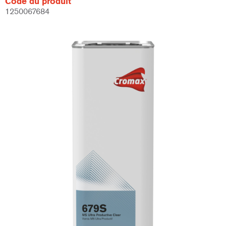
Code du produit
1250067684