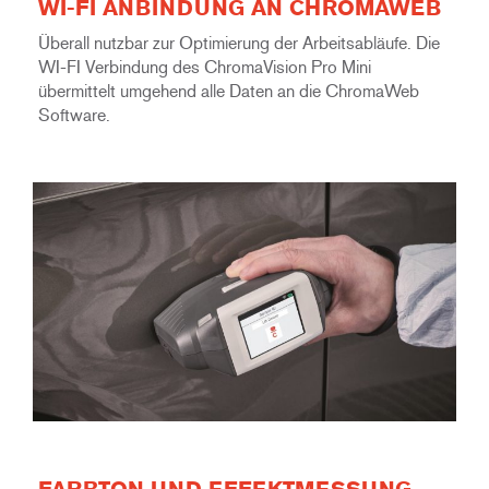
WI-FI ANBINDUNG AN CHROMAWEB
Überall nutzbar zur Optimierung der Arbeitsabläufe. Die
WI-FI Verbindung des ChromaVision Pro Mini
übermittelt umgehend alle Daten an die ChromaWeb
Software.
FARBTON UND EFFEKTMESSUNG