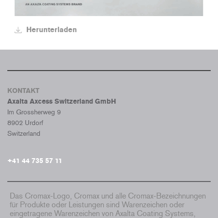
Herunterladen
KONTAKT
Axalta Axcess Switzerland GmbH
Im Grossherweg 9
8902 Urdorf
Switzerland
+41 44 735 57 11
Das Cromax-Logo, Cromax und alle Cromax-Bezeichnungen
für Produkte oder Leistungen sind Warenzeichen oder
eingetragene Warenzeichen von Axalta Coating Systems,