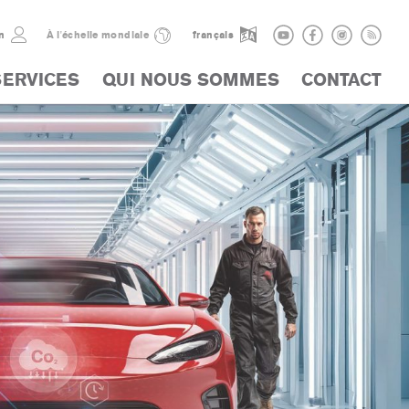
n
À l'échelle mondiale
français
SERVICES
QUI NOUS SOMMES
CONTACT