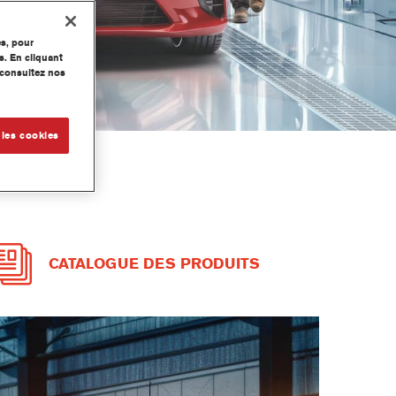
es, pour
s. En cliquant
, consultez nos
 les cookies
CATALOGUE DES PRODUITS