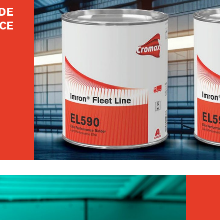
DE
NCE