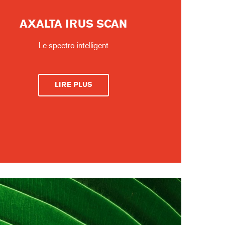
AXALTA IRUS SCAN
Le spectro intelligent
LIRE PLUS