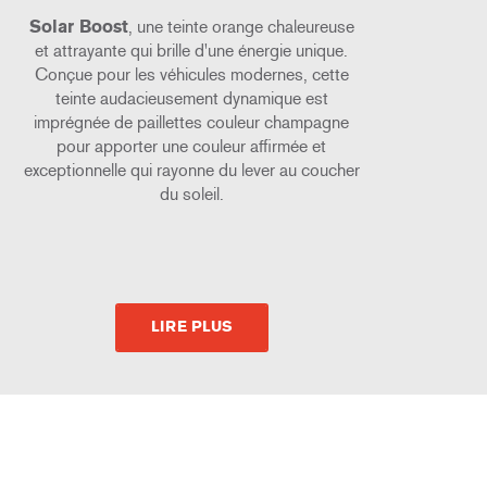
Solar Boost
, une teinte orange chaleureuse
et attrayante qui brille d'une énergie unique.
Conçue pour les véhicules modernes, cette
teinte audacieusement dynamique est
imprégnée de paillettes couleur champagne
pour apporter une couleur affirmée et
exceptionnelle qui rayonne du lever au coucher
du soleil.
LIRE PLUS