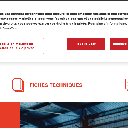
ons vos données personnelles pour mesurer et pour améliorer nos sites et nos servic
os campagnes marketing et pour vous fournir un contenu et une publicité personnalisé
n de droite, vous pouvez exercer vos droits à la vie privée. Pour plus d’informations
information
droits en matière de
Tout refuser
Accepter
ction de la vie privée
FICHES TECHNIQUES