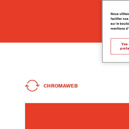
Nous utilis
faciliter n
sur le bouto
mentions d’
Vos 
prote
CHROMAWEB