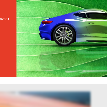
avenir