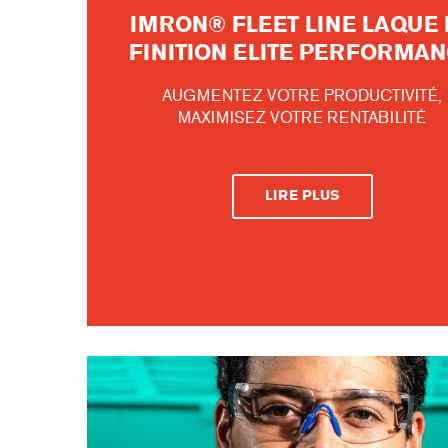
IMRON® FLEET LINE LAQUE 
FINITION ELITE PERFORMA
AUGMENTEZ VOTRE PRODUCTIVITÉ,
MAXIMISEZ VOTRE RENTABILITÉ
LIRE PLUS