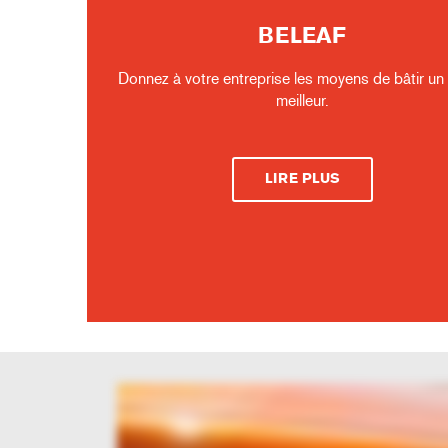
BELEAF
Donnez à votre entreprise les moyens de bâtir un 
meilleur.
LIRE PLUS