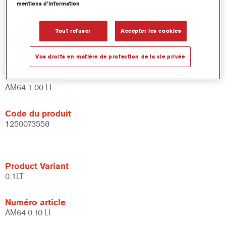
mentions d’information
Disponibles en différentes couleurs.
Tout refuser
Accepter les cookies
Product Variant
Not available
Vos droits en matière de protection de la vie privée
Numéro article
AM64 1.00 LI
Code du produit
1250073558
Product Variant
0.1LT
Numéro article
AM64 0.10 LI