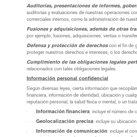
Auditorías, presentaciones de informes, gober
auditorías y evaluaciones de nuestras operaciones com
comerciales internos, como la administración de nues
Fusiones y adquisiciones, además de otras tr
por ejemplo, fusiones, adquisiciones, ventas o transfe
Defensa y protección de derechos
con el fin de 
proteger nuestros derechos e intereses, o los derechos,
Cumplimiento de las obligaciones legales per
relacionados con tales obligaciones legales.
Información personal confidencial
Según diversas leyes, cierta información que recopil
financiera, información de identidad, ubicación y cua
reputación personal, la salud física o mental, o un trat
·
Información
financiera
: incluye el número de 
·
Geolocalización precisa
: incluye su ubicación
·
Información de comunicación
: incluye el c