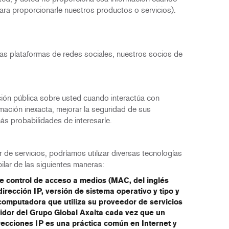
ara proporcionarle nuestros productos o servicios).
las plataformas de redes sociales, nuestros socios de
ción pública sobre usted cuando interactúa con
mación inexacta, mejorar la seguridad de sus
ás probabilidades de interesarle.
 de servicios, podríamos utilizar diversas tecnologías
ilar de las siguientes maneras:
de control de acceso a medios (MAC, del inglés
irección IP, versión de sistema operativo y tipo y
computadora que utiliza su proveedor de servicios
rvidor del Grupo Global Axalta cada vez que un
Direcciones IP es una práctica común en Internet y