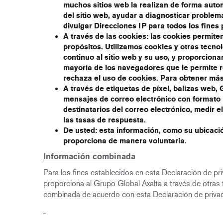
muchos sitios web la realizan de forma automá
del sitio web, ayudar a diagnosticar problem
divulgar Direcciones IP para todos los fines 
A través de las cookies
: las cookies permite
propósitos. Utilizamos cookies y otras tecnol
continuo al sitio web y su uso, y proporcion
mayoría de los navegadores que le permite r
rechaza el uso de cookies. Para obtener más 
A través de etiquetas de píxel, balizas web, 
mensajes de correo electrónico con formato H
destinatarios del correo electrónico, medir e
las tasas de respuesta.
De usted
: esta información, como su ubicaci
proporciona de manera voluntaria.
Información combinada
Para los fines establecidos en esta Declaración de p
proporciona al Grupo Global Axalta a través de otras 
combinada de acuerdo con esta Declaración de privac