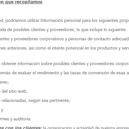
ón que recopilamos
, podríamos utilizar Información personal para los siguientes prop
ueda de posibles clientes y proveedores, lo que incluye lo siguiente:
entes y proveedores corporativos y personas de contacto adecuad
es anteriores, así como el interés potencial en los productos y ser
tener información sobre posibles clientes y proveedores corpora
más de evaluar el rendimiento y las tasas de conversión de esas a
ares;
del sitio web;
 relacionadas, según sea pertinente;
 y
mes y auditoría.
s con los clientes:
la organización y actividad de nuestra empres