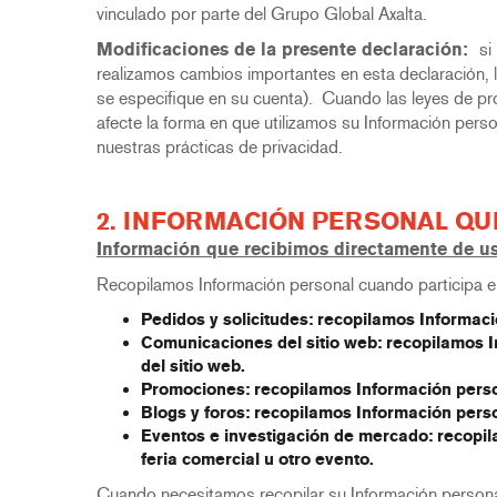
vinculado por
parte del Grupo Global Axalta.
Modificaciones de la presente declaración:
si
realizamos cambios importantes en esta declaración, le
se especifique en su cuenta). Cuando las leyes de pro
afecte la forma en que utilizamos su Información per
nuestras prácticas de privacidad.
2. INFORMACIÓN PERSONAL QU
Información que recibimos directamente de u
Recopilamos Información personal cuando participa e
Pedidos y solicitudes:
recopilamos Informació
Comunicaciones del sitio web:
recopilamos I
del sitio web.
Promociones:
recopilamos Información perso
Blogs y foros:
recopilamos Información perso
Eventos e investigación de mercado:
recopil
feria comercial u otro evento.
Cuando necesitamos recopilar su Información persona