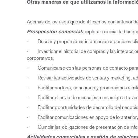
Otras maneras en que utilizamos la informaci
Además de los usos que identificamos con anterioridad
Prospección comercial:
explorar o iniciar la búsq
· Buscar y proporcionar información a posibles cli
· Investigar el historial de compras y las interaccion
corporativos;
· Comunicarse con las personas de contacto para ob
· Revisar las actividades de ventas y marketing, ade
· Facilitar sorteos, concursos y promociones simil
· Facilitar el envío de mensajes a un amigo a través 
· Facilitar oportunidades de desarrollo del negocio
· Facilitar comunicaciones en apoyo de lo anterior;
· Cumplir las obligaciones de presentación de infor
Actividades comerciales y gestión de relacione