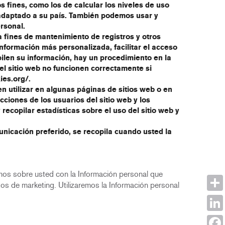
s fines, como los de calcular los niveles de uso
o adaptado a su país. También podemos usar y
ersonal.
 fines de mantenimiento de registros y otros
información más personalizada, facilitar el acceso
pilen su información, hay un procedimiento en la
el sitio web no funcionen correctamente si
ies.org/.
en utilizar en algunas páginas de sitios web o en
ciones de los usuarios del sitio web y los
recopilar estadísticas sobre el uso del sitio web y
nicación preferido, se recopila cuando usted la
amos sobre usted con la Información personal que
os de marketing. Utilizaremos la Información personal
Shar
Link