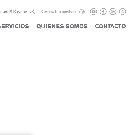
ntrar Mi Cromax
Cromax internacional
SERVICIOS
QUIENES SOMOS
CONTACTO