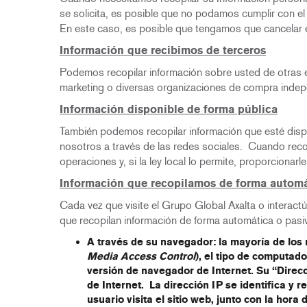
se solicita, es posible que no podamos cumplir con e
En este caso, es posible que tengamos que cancelar e
Información que recibimos de terceros
Podemos recopilar información sobre usted de otras e
marketing o diversas organizaciones de compra indep
Información disponible de forma pública
También podemos recopilar información que esté dispo
nosotros a través de las redes sociales. Cuando reco
operaciones y, si la ley local lo permite, proporcion
Información que recopilamos de forma automá
Cada vez que visite el Grupo Global Axalta o interactú
que recopilan información de forma automática o pasiv
A través de su navegador
: la mayoría de lo
Media Access Control
), el tipo de computad
versión de navegador de Internet. Su “Direc
de Internet. La dirección IP se identifica y 
usuario visita el sitio web, junto con la hora