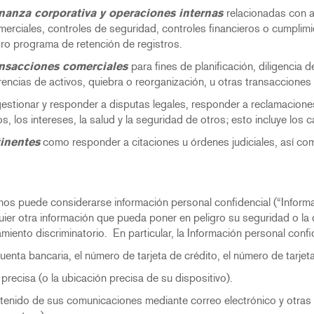
nanza corporativa y operaciones internas
relacionadas con a
erciales, controles de seguridad, controles financieros o cumplimie
tro programa de retención de registros.
ansacciones comerciales
para fines de planificación, diligencia
rencias de activos, quiebra o reorganización, u otras transacciones
gestionar y responder a disputas legales, responder a reclamaciones
 los intereses, la salud y la seguridad de otros; esto incluye los c
tinentes
como responder a citaciones u órdenes judiciales, así como
amos puede considerarse información personal confidencial (“Inform
lquier otra información que pueda poner en peligro su seguridad o l
amiento discriminatorio. En particular, la Información personal confi
cuenta bancaria, el número de tarjeta de crédito, el número de tarjet
 precisa (o la ubicación precisa de su dispositivo).
ontenido de sus comunicaciones mediante correo electrónico y otra