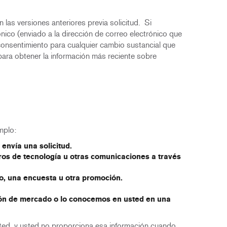
las versiones anteriores previa solicitud. Si
nico (enviado a la dirección de correo electrónico que
consentimiento para cualquier cambio sustancial que
para obtener la información más reciente sobre
mplo:
envía una solicitud.
ros de tecnología u otras comunicaciones a través
o, una encuesta u otra promoción.
ión de mercado o lo conocemos en usted en una
ted, y usted no proporciona esa información cuando