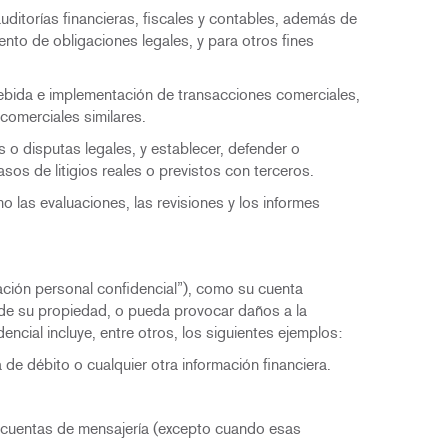
uditorías financieras, fiscales y contables, además de
nto de obligaciones legales, y para otros fines
 debida e implementación de transacciones comerciales,
 comerciales similares.
 o disputas legales, y establecer, defender o
asos de litigios reales o previstos con terceros.
 las evaluaciones, las revisiones y los informes
ación personal confidencial”), como su cuenta
a de su propiedad, o pueda provocar daños a la
dencial incluye, entre otros, los siguientes ejemplos:
a de débito o cualquier otra información financiera.
s cuentas de mensajería (excepto cuando esas