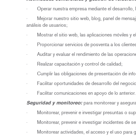
· Operar nuestra empresa mediante el desarrollo, la p
· Mejorar nuestro sitio web, blog, panel de mensajes,
análisis de usuarios;
· Mostrar el sitio web, las aplicaciones móviles y el 
· Proporcionar servicios de posventa a los clientes
· Auditar y evaluar el rendimiento de las operaciones 
· Realizar capacitación y control de calidad;
· Cumplir las obligaciones de presentación de inform
· Facilitar oportunidades de desarrollo del negocio
· Facilitar comunicaciones en apoyo de lo anterior.
Seguridad y monitoreo:
para monitorear y asegurar
· Monitorear, prevenir e investigar presuntas o sup
· Monitorear, prevenir e investigar incidentes de se
· Monitorear actividades, el acceso y el uso para ga