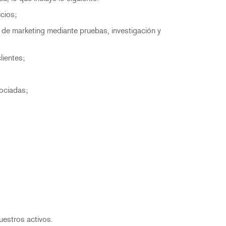
cios;
 de marketing mediante pruebas, investigación y
lientes;
sociadas;
uestros activos.