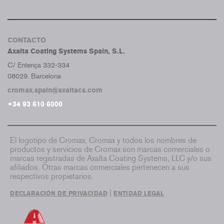
CONTACTO
Axalta Coating Systems Spain, S.L.
C/ Entença 332-334
08029. Barcelona
cromax.spain@axaltacs.com
+34 93 610 6000
El logotipo de Cromax, Cromax y todos los nombres de
productos y servicios de Cromax son marcas comerciales o
marcas registradas de Axalta Coating Systems, LLC y/o sus
afiliados. Otras marcas comerciales pertenecen a sus
respectivos propietarios.
|
DECLARACIÓN DE PRIVACIDAD
ENTIDAD LEGAL