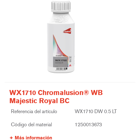
WX1710 Chromalusion® WB
Majestic Royal BC
Referencia del artículo
WX1710 DW 0.5 LT
Código del material
1250013673
Más información