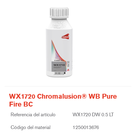
WX1720 Chromalusion® WB Pure
Fire BC
Referencia del artículo
WX1720 DW 0.5 LT
Código del material
1250013676