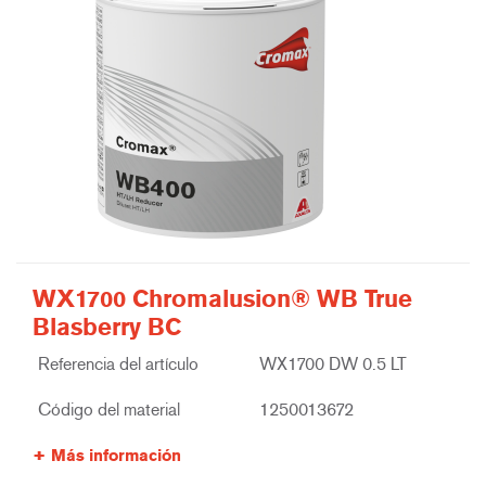
WX1700 Chromalusion® WB True
Blasberry BC
Referencia del artículo
WX1700 DW 0.5 LT
Código del material
1250013672
Más información