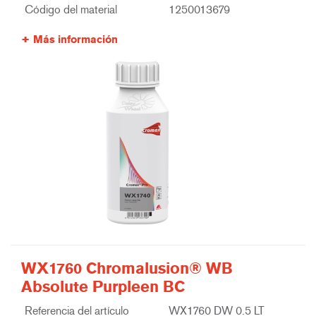
Código del material
1250013679
Más información
WX1760 Chromalusion® WB
Absolute Purpleen BC
Referencia del artículo
WX1760 DW 0.5 LT