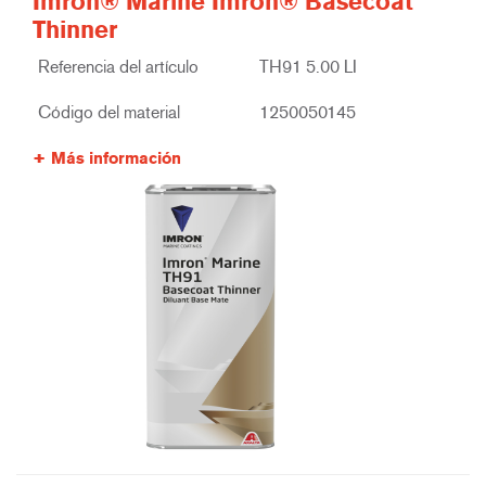
Imron® Marine Imron® Basecoat
Thinner
Referencia del artículo
TH91 5.00 LI
Código del material
1250050145
Más información