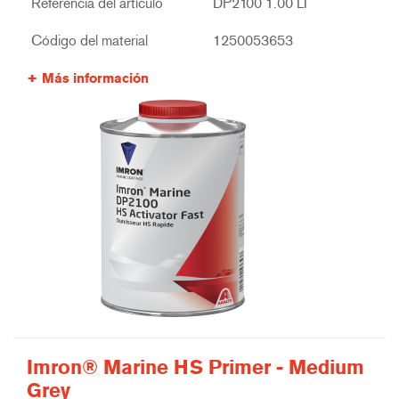
Referencia del artículo
DP2100 1.00 LI
Código del material
1250053653
Más información
Imron® Marine HS Primer - Medium
Grey