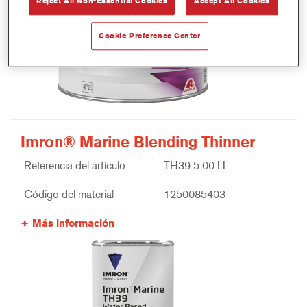
Reject All Non-Essential Cookies
Accept All Cookies
Cookie Preference Center
Imron® Marine Blending Thinner
Referencia del artículo
TH39 5.00 LI
Código del material
1250085403
Más información