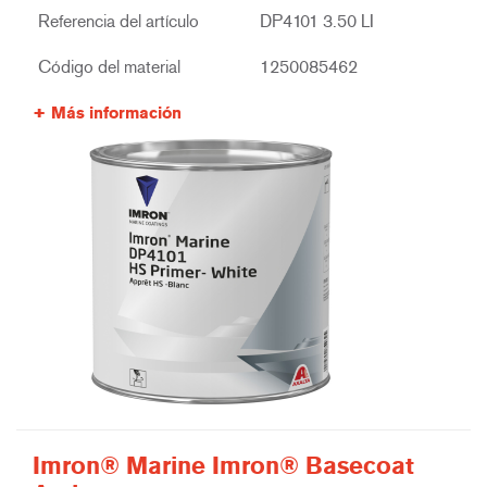
Referencia del artículo
DP4101 3.50 LI
Código del material
1250085462
Más información
Imron® Marine Imron® Basecoat