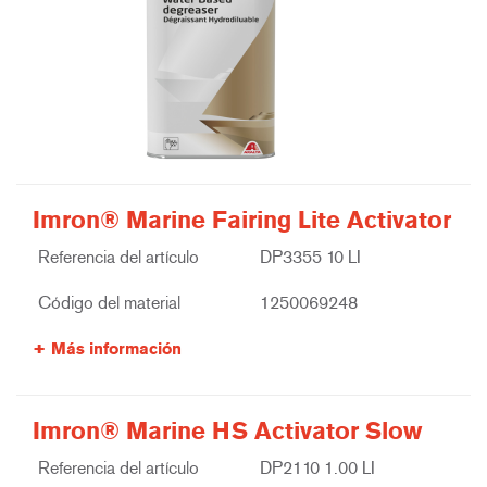
Imron® Marine Fairing Lite Activator
Referencia del artículo
DP3355 10 LI
Código del material
1250069248
Más información
Imron® Marine HS Activator Slow
Referencia del artículo
DP2110 1.00 LI