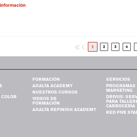
información
1
2
3
4
FORMACIÓN
SERVICIOS
E
AXALTA ACADEMY
PROGRAMAS 
MARKETING
NUESTROS CURSOS
 COLOR
DRIVUS: SERV
VIDEOS DE
PARA TALLER
FORMACIÓN
CARROCERÍA
AXALTA REFINISH ACADEMY
RED FIVE STA