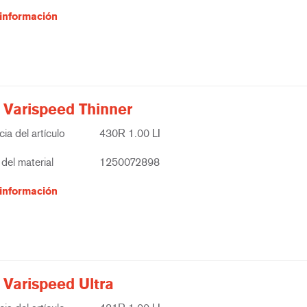
información
 Varispeed Thinner
ia del artículo
430R 1.00 LI
del material
1250072898
información
 Varispeed Ultra