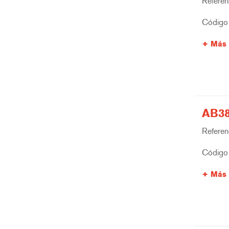
Referenc
Código 
Más 
AB38
Referenc
Código 
Más 