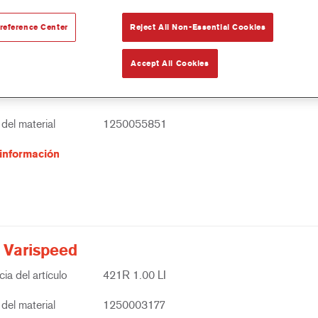
reference Center
Reject All Non-Essential Cookies
Accept All Cookies
S Retarder
ia del artículo
3989S 1.00 LI
del material
1250055851
información
 Varispeed
ia del artículo
421R 1.00 LI
del material
1250003177