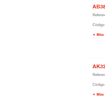
AB38
Referenc
Código 
Más 
AK32
Referenc
Código 
Más 