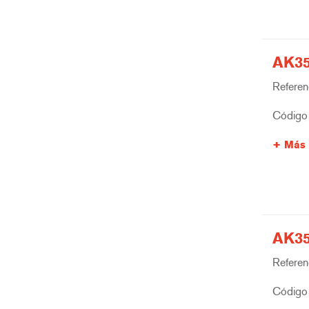
AK35
Referenc
Código 
Más 
AK35
Referenc
Código 