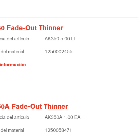
0 Fade-Out Thinner
ia del artículo
AK350 5.00 LI
del material
1250002455
información
0A Fade-Out Thinner
ia del artículo
AK350A 1.00 EA
del material
1250058471