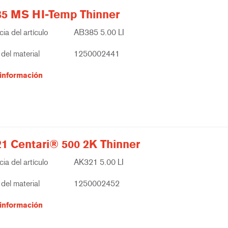
5 MS HI-Temp Thinner
ia del artículo
AB385 5.00 LI
del material
1250002441
información
1 Centari® 500 2K Thinner
ia del artículo
AK321 5.00 LI
del material
1250002452
información