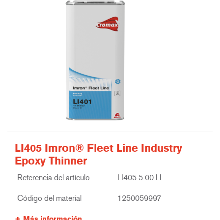
LI405 Imron® Fleet Line Industry
Epoxy Thinner
Referencia del artículo
LI405 5.00 LI
Código del material
1250059997
Más información