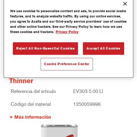
We use cookies to personalize content and ads, to provide social media
features, and to analyze website traffic. By using our online services,
you agree to Axalta and our third-party service providers’ use of cookies
and other online trackers. See our Privacy Policy to learn how we use
these cookies and trackers.
Privacy Policy
Reject All Non-Essential Cookies
Accept All Cookies
Cookie Preference Center
EV303 Imron® Fleet Line Industry 2K
Thinner
Referencia del artículo
EV303 5.00 LI
Código del material
1250059996
Más información