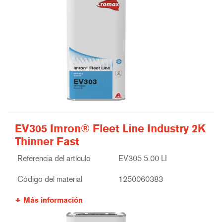
EV305 Imron® Fleet Line Industry 2K
Thinner Fast
Referencia del artículo
EV305 5.00 LI
Código del material
1250060383
Más información