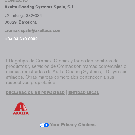
CONTACTO
Axalta Coating Systems Spain, S.L.
C/ Entença 332-334
08029. Barcelona
cromax.spain@axaltacs.com
+34 93 610 6000
El logotipo de Cromax, Cromax y todos los nombres de
productos y servicios de Cromax son marcas comerciales o
marcas registradas de Axalta Coating Systems, LLC y/o sus
afiliados. Otras marcas comerciales pertenecen a sus
respectivos propietarios.
|
DECLARACIÓN DE PRIVACIDAD
ENTIDAD LEGAL
Your Privacy Choices