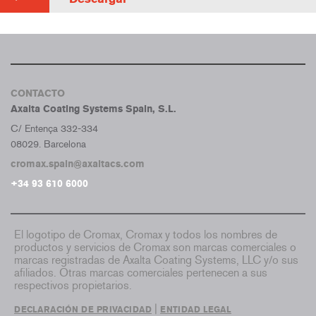
CONTACTO
Axalta Coating Systems Spain, S.L.
C/ Entença 332-334
08029. Barcelona
cromax.spain@axaltacs.com
+34 93 610 6000
El logotipo de Cromax, Cromax y todos los nombres de
productos y servicios de Cromax son marcas comerciales o
marcas registradas de Axalta Coating Systems, LLC y/o sus
afiliados. Otras marcas comerciales pertenecen a sus
respectivos propietarios.
|
DECLARACIÓN DE PRIVACIDAD
ENTIDAD LEGAL