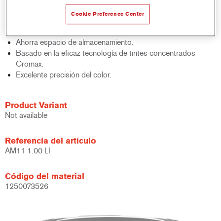
acabados y bases bicapa.
Cookie Preference Center
Rápido control de stocks.
Gestión sencilla.
Ahorra espacio de almacenamiento.
Basado en la eficaz tecnología de tintes concentrados
Cromax.
Excelente precisión del color.
Product Variant
Not available
Referencia del artículo
AM11 1.00 LI
Código del material
1250073526