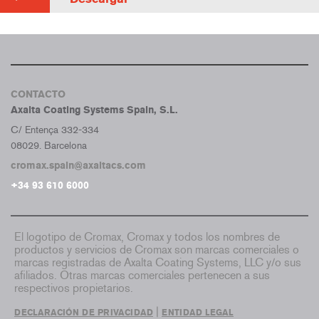
CONTACTO
Axalta Coating Systems Spain, S.L.
C/ Entença 332-334
08029. Barcelona
cromax.spain@axaltacs.com
+34 93 610 6000
El logotipo de Cromax, Cromax y todos los nombres de
productos y servicios de Cromax son marcas comerciales o
marcas registradas de Axalta Coating Systems, LLC y/o sus
afiliados. Otras marcas comerciales pertenecen a sus
respectivos propietarios.
|
DECLARACIÓN DE PRIVACIDAD
ENTIDAD LEGAL