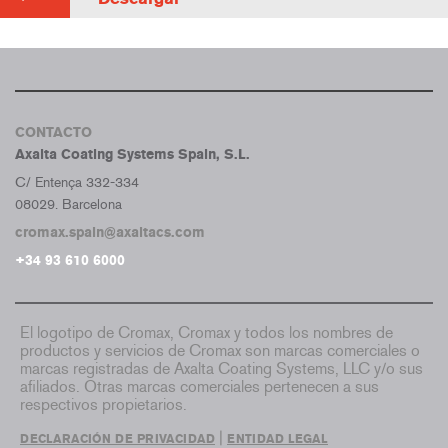
CONTACTO
Axalta Coating Systems Spain, S.L.
C/ Entença 332-334
08029. Barcelona
cromax.spain@axaltacs.com
+34 93 610 6000
El logotipo de Cromax, Cromax y todos los nombres de
productos y servicios de Cromax son marcas comerciales o
marcas registradas de Axalta Coating Systems, LLC y/o sus
afiliados. Otras marcas comerciales pertenecen a sus
respectivos propietarios.
|
DECLARACIÓN DE PRIVACIDAD
ENTIDAD LEGAL