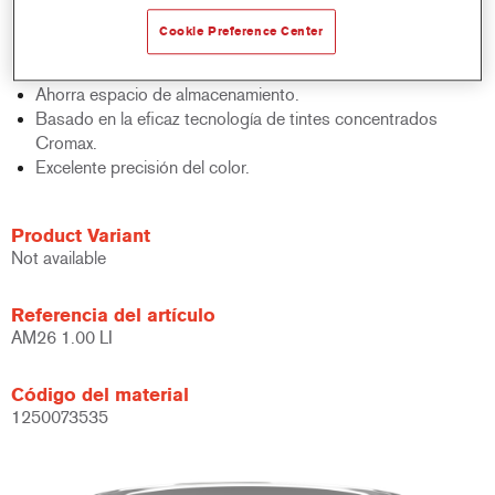
acabados y bases bicapa.
Cookie Preference Center
Rápido control de stocks.
Gestión sencilla.
Ahorra espacio de almacenamiento.
Basado en la eficaz tecnología de tintes concentrados
Cromax.
Excelente precisión del color.
Product Variant
Not available
Referencia del artículo
AM26 1.00 LI
Código del material
1250073535