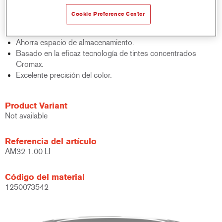
acabados y bases bicapa.
Cookie Preference Center
Rápido control de stocks.
Gestión sencilla.
Ahorra espacio de almacenamiento.
Basado en la eficaz tecnología de tintes concentrados
Cromax.
Excelente precisión del color.
Product Variant
Not available
Referencia del artículo
AM32 1.00 LI
Código del material
1250073542