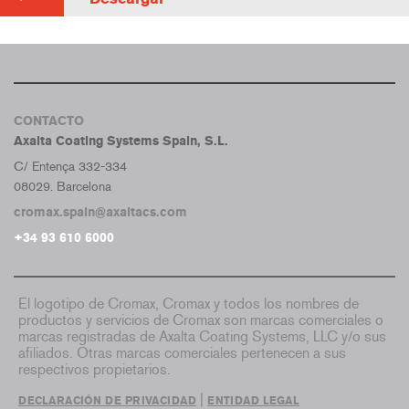
CONTACTO
Axalta Coating Systems Spain, S.L.
C/ Entença 332-334
08029. Barcelona
cromax.spain@axaltacs.com
+34 93 610 6000
El logotipo de Cromax, Cromax y todos los nombres de
productos y servicios de Cromax son marcas comerciales o
marcas registradas de Axalta Coating Systems, LLC y/o sus
afiliados. Otras marcas comerciales pertenecen a sus
respectivos propietarios.
|
DECLARACIÓN DE PRIVACIDAD
ENTIDAD LEGAL