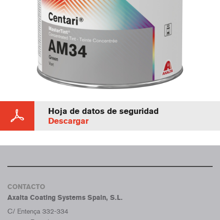
Hoja de datos de seguridad
Descargar
CONTACTO
Axalta Coating Systems Spain, S.L.
C/ Entença 332-334