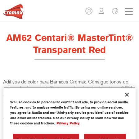
AM62 Centari® MasterTint®
Transparent Red
Aditivos de color para Barnices Cromax. Consigue tonos de
colores luminosos y brillantes en el repintado de colores OEM
de alto efecto cromático, tanto con las bases bipaca Cromax y
Cromax Pro, como con la base Centari.
We use cookies to personalize content and ads, to provide social media
features, and to analyze website traffic. By using our online services,
you agree to Axalta and our third-party service providers’ use of cookies
Características del producto
and other online trackers. See our Privacy Policy to learn how we use
these cookies and trackers.
Privacy Policy
Envasado en prácticos botes de 100 ml.
Fácil manejo y vertido.
Disponible en diferentes colores.