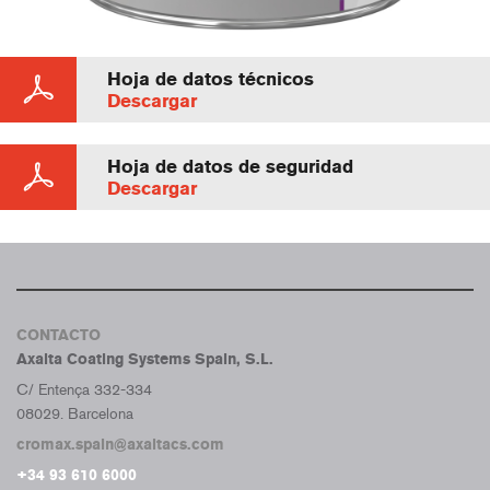
Hoja de datos técnicos
Descargar
Hoja de datos de seguridad
Descargar
CONTACTO
Axalta Coating Systems Spain, S.L.
C/ Entença 332-334
08029. Barcelona
cromax.spain@axaltacs.com
+34 93 610 6000