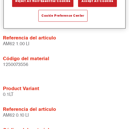
Reject All Non-Essential Cookies
Accept All Cookies
Cookie Preference Center
Product Variant
1LT
Referencia del artículo
AM62 1.00 LI
Código del material
1250073556
Product Variant
0.1LT
Referencia del artículo
AM62 0.10 LI