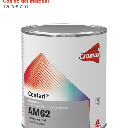
Código del material
1250085391