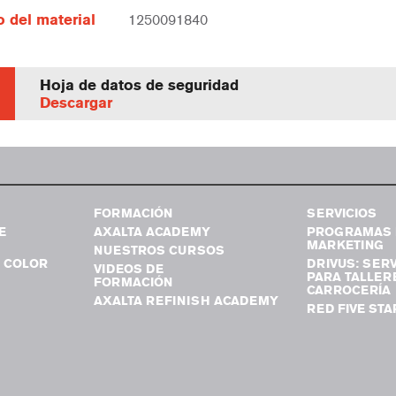
 del material
1250091840
Hoja de datos de seguridad
Descargar
FORMACIÓN
SERVICIOS
E
AXALTA ACADEMY
PROGRAMAS 
MARKETING
NUESTROS CURSOS
 COLOR
DRIVUS: SERV
VIDEOS DE
PARA TALLER
FORMACIÓN
CARROCERÍA
AXALTA REFINISH ACADEMY
RED FIVE STA