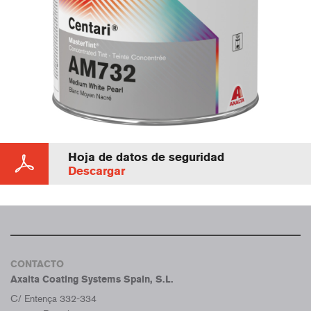
Hoja de datos de seguridad
Descargar
CONTACTO
Axalta Coating Systems Spain, S.L.
C/ Entença 332-334