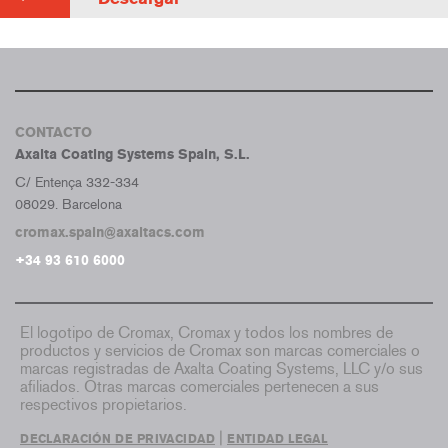
CONTACTO
Axalta Coating Systems Spain, S.L.
C/ Entença 332-334
08029. Barcelona
cromax.spain@axaltacs.com
+34 93 610 6000
El logotipo de Cromax, Cromax y todos los nombres de
productos y servicios de Cromax son marcas comerciales o
marcas registradas de Axalta Coating Systems, LLC y/o sus
afiliados. Otras marcas comerciales pertenecen a sus
respectivos propietarios.
|
DECLARACIÓN DE PRIVACIDAD
ENTIDAD LEGAL