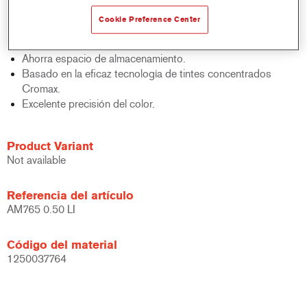
acabados y bases bicapa.
Cookie Preference Center
Rápido control de stocks.
Gestión sencilla.
Ahorra espacio de almacenamiento.
Basado en la eficaz tecnología de tintes concentrados
Cromax.
Excelente precisión del color.
Product Variant
Not available
Referencia del artículo
AM765 0.50 LI
Código del material
1250037764