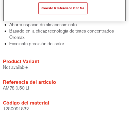
acabados y bases bicapa.
Cookie Preference Center
Rápido control de stocks.
Gestión sencilla.
Ahorra espacio de almacenamiento.
Basado en la eficaz tecnología de tintes concentrados
Cromax.
Excelente precisión del color.
Product Variant
Not available
Referencia del artículo
AM78 0.50 LI
Código del material
1250091832