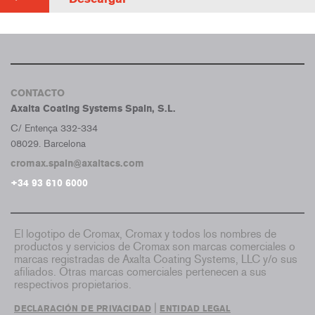
CONTACTO
Axalta Coating Systems Spain, S.L.
C/ Entença 332-334
08029. Barcelona
cromax.spain@axaltacs.com
+34 93 610 6000
El logotipo de Cromax, Cromax y todos los nombres de
productos y servicios de Cromax son marcas comerciales o
marcas registradas de Axalta Coating Systems, LLC y/o sus
afiliados. Otras marcas comerciales pertenecen a sus
respectivos propietarios.
|
DECLARACIÓN DE PRIVACIDAD
ENTIDAD LEGAL