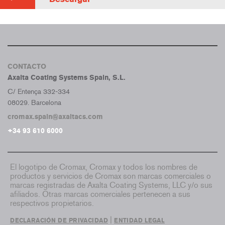
CONTACTO
Axalta Coating Systems Spain, S.L.
C/ Entença 332-334
08029. Barcelona
cromax.spain@axaltacs.com
+34 93 610 6000
El logotipo de Cromax, Cromax y todos los nombres de
productos y servicios de Cromax son marcas comerciales o
marcas registradas de Axalta Coating Systems, LLC y/o sus
afiliados. Otras marcas comerciales pertenecen a sus
respectivos propietarios.
|
DECLARACIÓN DE PRIVACIDAD
ENTIDAD LEGAL