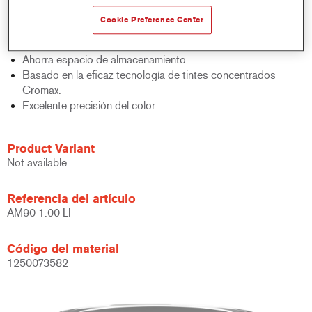
acabados y bases bicapa.
Cookie Preference Center
Rápido control de stocks.
Gestión sencilla.
Ahorra espacio de almacenamiento.
Basado en la eficaz tecnología de tintes concentrados
Cromax.
Excelente precisión del color.
Product Variant
Not available
Referencia del artículo
AM90 1.00 LI
Código del material
1250073582