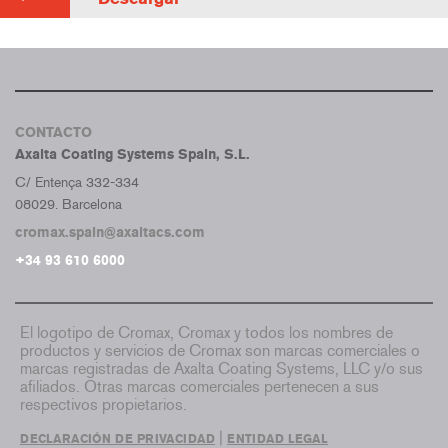
CONTACTO
Axalta Coating Systems Spain, S.L.
C/ Entença 332-334
08029. Barcelona
cromax.spain@axaltacs.com
+34 93 610 6000
El logotipo de Cromax, Cromax y todos los nombres de
productos y servicios de Cromax son marcas comerciales o
marcas registradas de Axalta Coating Systems, LLC y/o sus
afiliados. Otras marcas comerciales pertenecen a sus
respectivos propietarios.
|
DECLARACIÓN DE PRIVACIDAD
ENTIDAD LEGAL