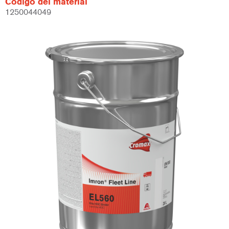
Código del material
1250044049