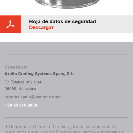
Hoja de datos de seguridad
Descargar
CONTACTO
Axalta Coating Systems Spain, S.L.
C/ Entença 332-334
08029. Barcelona
cromax.spain@axaltacs.com
+34 93 610 6000
El logotipo de Cromax, Cromax y todos los nombres de
productos y servicios de Cromax son marcas comerciales o