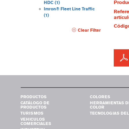
Produc
HDC
(1)
Imron® Fleet Line Traffic
Refere
(1)
artícu
Código
Clear Filter
PRODUCTOS
COLORES
CATÁLOGO DE
HERRAMIENTAS D
PRODUCTOS
COLOR
TURISMOS
TECNOLOGIAS DEL
VEHICULOS
COMERCIALES