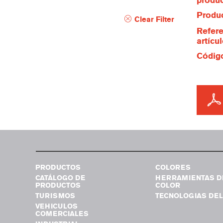
produ
Produc
Clear Filter
Refere
artícu
Código
PRODUCTOS
COLORES
CATÁLOGO DE
HERRAMIENTAS D
PRODUCTOS
COLOR
TURISMOS
TECNOLOGIAS DEL
VEHICULOS
COMERCIALES