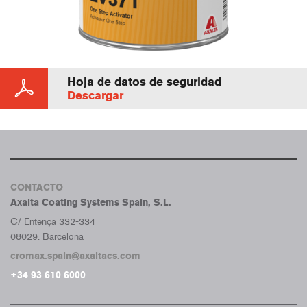
Hoja de datos de seguridad
Descargar
CONTACTO
Axalta Coating Systems Spain, S.L.
C/ Entença 332-334
08029. Barcelona
cromax.spain@axaltacs.com
+34 93 610 6000