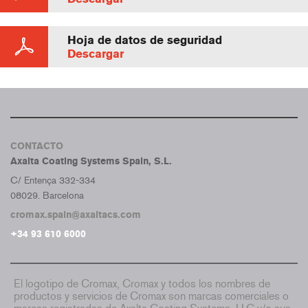
Hoja de datos de seguridad
Descargar
CONTACTO
Axalta Coating Systems Spain, S.L.
C/ Entença 332-334
08029. Barcelona
cromax.spain@axaltacs.com
+34 93 610 6000
El logotipo de Cromax, Cromax y todos los nombres de
productos y servicios de Cromax son marcas comerciales o