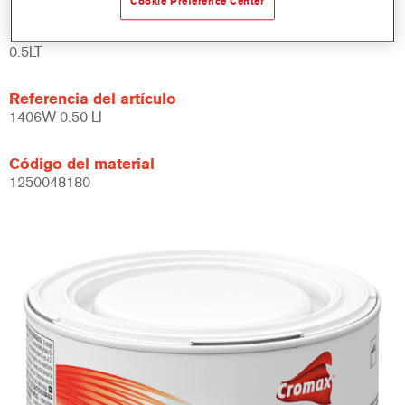
Cookie Preference Center
Product Variant
0.5LT
Referencia del artículo
1406W 0.50 LI
Código del material
1250048180