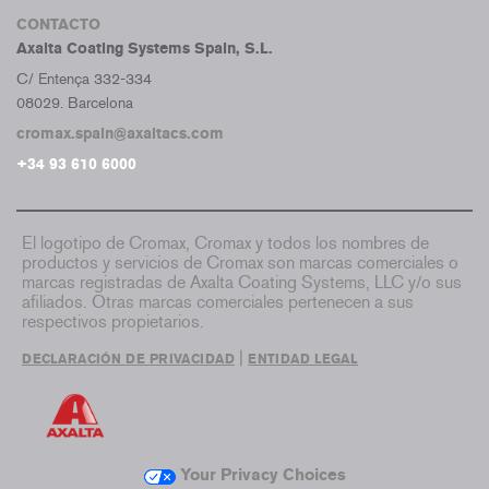
CONTACTO
Axalta Coating Systems Spain, S.L.
C/ Entença 332-334
08029. Barcelona
cromax.spain@axaltacs.com
+34 93 610 6000
El logotipo de Cromax, Cromax y todos los nombres de
productos y servicios de Cromax son marcas comerciales o
marcas registradas de Axalta Coating Systems, LLC y/o sus
afiliados. Otras marcas comerciales pertenecen a sus
respectivos propietarios.
|
DECLARACIÓN DE PRIVACIDAD
ENTIDAD LEGAL
Your Privacy Choices