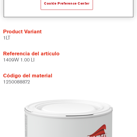
Cookie Preference Center
lisos, metalizados y perlados, siempre en constante
actualización.
Product Variant
1LT
Referencia del artículo
1409W 1.00 LI
Código del material
1250088872