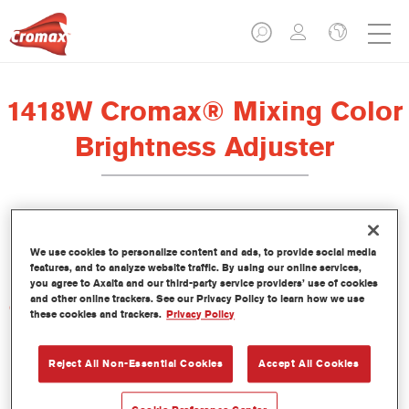
1418W Cromax® Mixing Color
Brightness Adjuster
Este tinte concentrado base agua forma parte del sistema base
We use cookies to personalize content and ads, to provide social media
bicapa al agua Cromax.
features, and to analyze website traffic. By using our online services,
you agree to Axalta and our third-party service providers’ use of cookies
and other online trackers. See our Privacy Policy to learn how we use
Características del producto
these cookies and trackers.
Privacy Policy
Extraordinario rendimiento del color.
Fácil aplicación en un proceso húmedo sobre húmedo.
Reject All Non-Essential Cookies
Accept All Cookies
Base de datos con más de 30.000 fórmulas de colores
lisos, metalizados y perlados, en constante actualización.