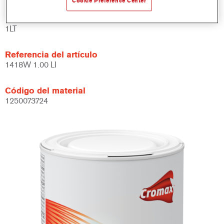
Cookie Preference Center
Product Variant
1LT
Referencia del artículo
1418W 1.00 LI
Código del material
1250073724