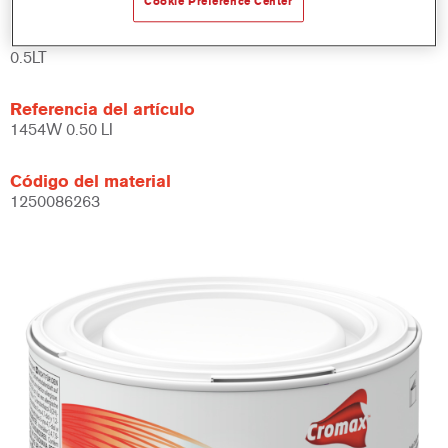
Cookie Preference Center
Product Variant
0.5LT
Referencia del artículo
1454W 0.50 LI
Código del material
1250086263