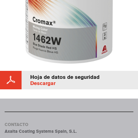
Hoja de datos de seguridad
Descargar
CONTACTO
Axalta Coating Systems Spain, S.L.