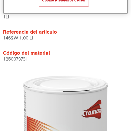
Cookie Preference Center
Product Variant
1LT
Referencia del artículo
1462W 1.00 LI
Código del material
1250073731