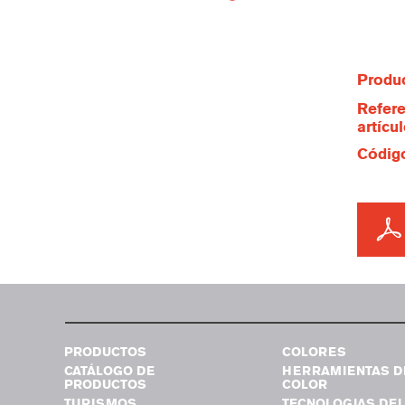
Produc
Refere
artícu
Código
PRODUCTOS
COLORES
CATÁLOGO DE
HERRAMIENTAS D
PRODUCTOS
COLOR
TURISMOS
TECNOLOGIAS DEL