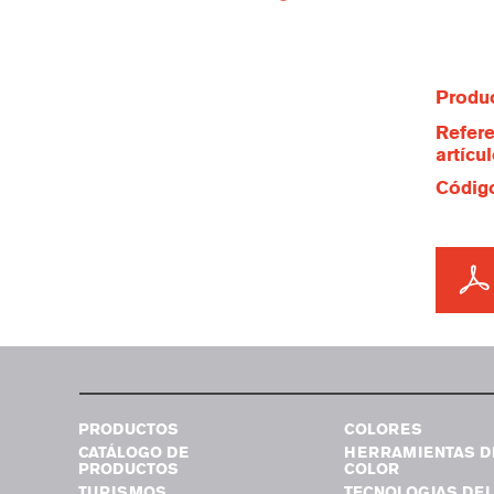
Produc
Refere
artícu
Código
PRODUCTOS
COLORES
CATÁLOGO DE
HERRAMIENTAS D
PRODUCTOS
COLOR
TURISMOS
TECNOLOGIAS DEL