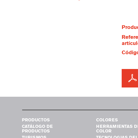
Produc
Refere
artícu
Código
PRODUCTOS
COLORES
CATÁLOGO DE
HERRAMIENTAS D
PRODUCTOS
COLOR
TURISMOS
TECNOLOGIAS DEL