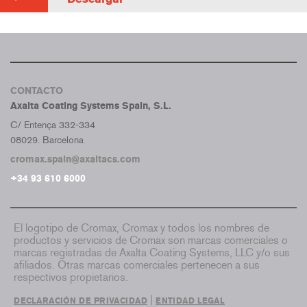
CONTACTO
Axalta Coating Systems Spain, S.L.
C/ Entença 332-334
08029. Barcelona
cromax.spain@axaltacs.com
+34 93 610 6000
El logotipo de Cromax, Cromax y todos los nombres de
productos y servicios de Cromax son marcas comerciales o
marcas registradas de Axalta Coating Systems, LLC y/o sus
afiliados. Otras marcas comerciales pertenecen a sus
respectivos propietarios.
|
DECLARACIÓN DE PRIVACIDAD
ENTIDAD LEGAL