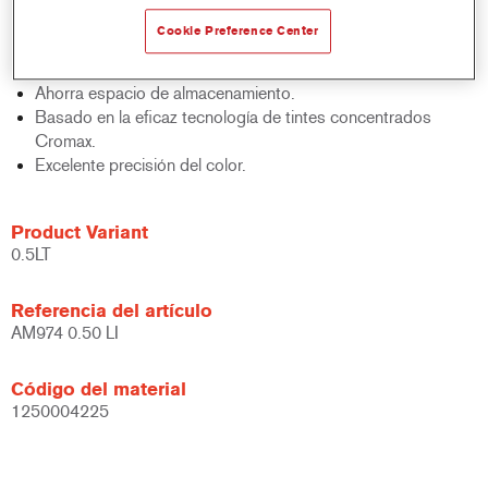
acabados y bases bicapa.
Cookie Preference Center
Rápido control de stocks.
Gestión sencilla.
Ahorra espacio de almacenamiento.
Basado en la eficaz tecnología de tintes concentrados
Cromax.
Excelente precisión del color.
Product Variant
0.5LT
Referencia del artículo
AM974 0.50 LI
Código del material
1250004225