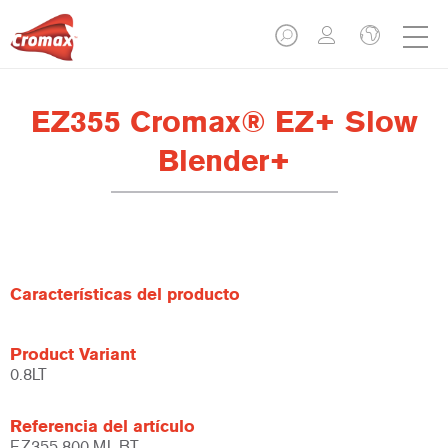
EZ355 Cromax® EZ+ Slow
Blender+
Características del producto
Product Variant
0.8LT
Referencia del artículo
EZ355 800 ML BT