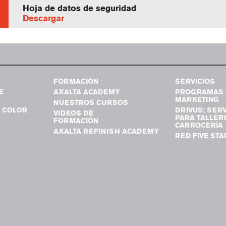
Hoja de datos de seguridad
Descargar
FORMACIÓN
SERVICIOS
E
AXALTA ACADEMY
PROGRAMAS 
MARKETING
NUESTROS CURSOS
 COLOR
DRIVUS: SERV
VIDEOS DE
PARA TALLER
FORMACIÓN
CARROCERÍA
AXALTA REFINISH ACADEMY
RED FIVE STA