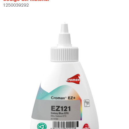
1250039292