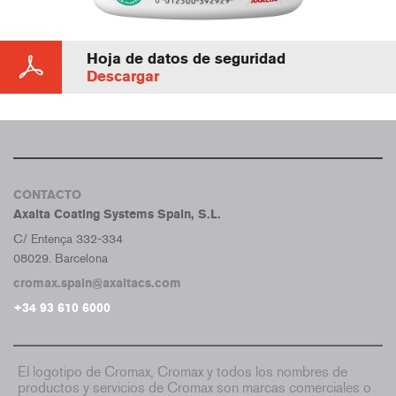
Hoja de datos de seguridad
Descargar
CONTACTO
Axalta Coating Systems Spain, S.L.
C/ Entença 332-334
08029. Barcelona
cromax.spain@axaltacs.com
+34 93 610 6000
El logotipo de Cromax, Cromax y todos los nombres de
productos y servicios de Cromax son marcas comerciales o