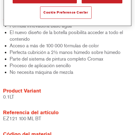
bicapa al agua.
Cookie Preference Center
Características del producto
Fórmula innovadora base agua
El nuevo diseño de la botella posibilita acceder a todo el
contenido
Acceso a más de 100 000 fórmulas de color
Perfecta cubrición a 2½ manos húmedo sobre húmedo
Parte del sistema de pintura completo Cromax
Proceso de aplicación sencillo
No necesita máquina de mezcla
Product Variant
0.1LT
Referencia del artículo
EZ121 100 ML BT
Código del material