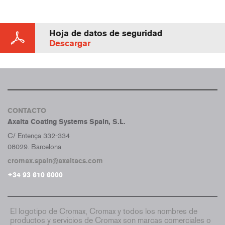
Hoja de datos de seguridad
Descargar
CONTACTO
Axalta Coating Systems Spain, S.L.
C/ Entença 332-334
08029. Barcelona
cromax.spain@axaltacs.com
+34 93 610 6000
El logotipo de Cromax, Cromax y todos los nombres de
productos y servicios de Cromax son marcas comerciales o