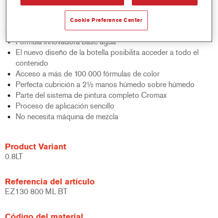
bicapa al agua.
Cookie Preference Center
Características del producto
Fórmula innovadora base agua
El nuevo diseño de la botella posibilita acceder a todo el
contenido
Acceso a más de 100 000 fórmulas de color
Perfecta cubrición a 2½ manos húmedo sobre húmedo
Parte del sistema de pintura completo Cromax
Proceso de aplicación sencillo
No necesita máquina de mezcla
Product Variant
0.8LT
Referencia del artículo
EZ130 800 ML BT
Código del material