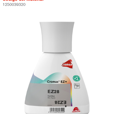
1250039320