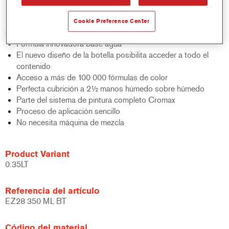
bicapa al agua.
Cookie Preference Center
Características del producto
Fórmula innovadora base agua
El nuevo diseño de la botella posibilita acceder a todo el
contenido
Acceso a más de 100 000 fórmulas de color
Perfecta cubrición a 2½ manos húmedo sobre húmedo
Parte del sistema de pintura completo Cromax
Proceso de aplicación sencillo
No necesita máquina de mezcla
Product Variant
0.35LT
Referencia del artículo
EZ28 350 ML BT
Código del material