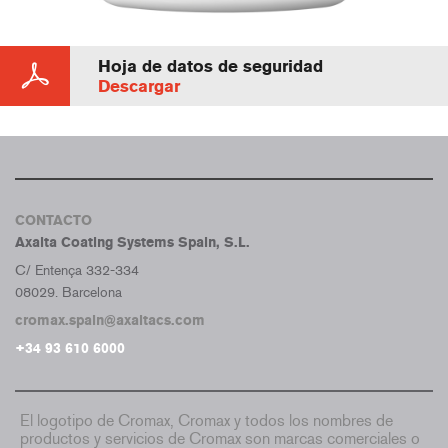
Hoja de datos de seguridad
Descargar
CONTACTO
Axalta Coating Systems Spain, S.L.
C/ Entença 332-334
08029. Barcelona
cromax.spain@axaltacs.com
+34 93 610 6000
El logotipo de Cromax, Cromax y todos los nombres de
productos y servicios de Cromax son marcas comerciales o