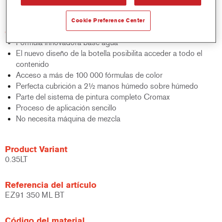
bicapa al agua.
Cookie Preference Center
Características del producto
Fórmula innovadora base agua
El nuevo diseño de la botella posibilita acceder a todo el
contenido
Acceso a más de 100 000 fórmulas de color
Perfecta cubrición a 2½ manos húmedo sobre húmedo
Parte del sistema de pintura completo Cromax
Proceso de aplicación sencillo
No necesita máquina de mezcla
Product Variant
0.35LT
Referencia del artículo
EZ91 350 ML BT
Código del material