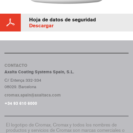
Hoja de datos de seguridad
Descargar
CONTACTO
Axalta Coating Systems Spain, S.L.
C/ Entença 332-334
08029. Barcelona
cromax.spain@axaltacs.com
+34 93 610 6000
El logotipo de Cromax, Cromax y todos los nombres de
productos y servicios de Cromax son marcas comerciales o