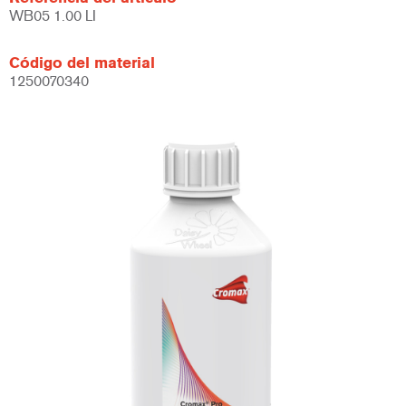
WB05 1.00 LI
Código del material
1250070340